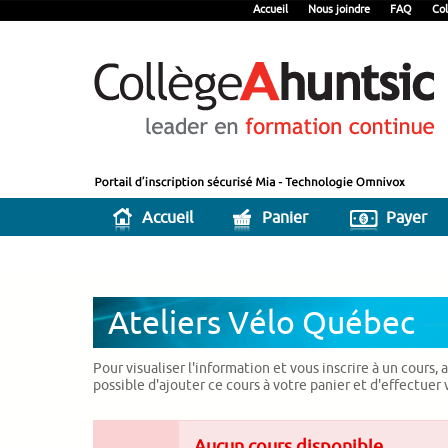
Accueil
Nous joindre
FAQ
Col
Accueil
Panier
Payer
Ateliers Vélo Québec
Pour visualiser l'information et vous inscrire à un cours,
possible d'ajouter ce cours à votre panier et d'effectuer
Aucun cours disponible