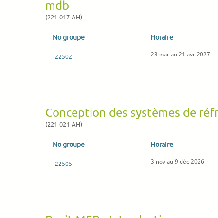
mdb
(221-017-AH)
No groupe
Horaire
23 mar au 21 avr 2027
22502
Conception des systèmes de réf
(221-021-AH)
No groupe
Horaire
3 nov au 9 déc 2026
22505