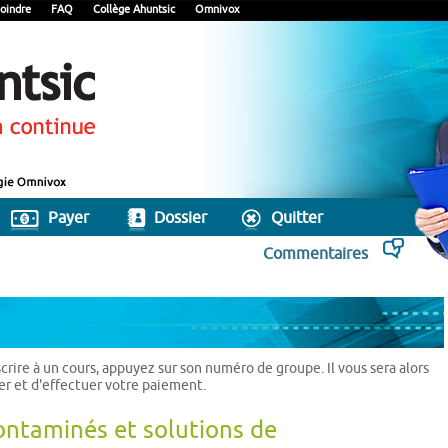
oindre
FAQ
Collège Ahuntsic
Omnivox
Payer
Dossier
Quitter
Commentaires
scrire à un cours, appuyez sur son numéro de groupe. Il vous sera alors
ier et d'effectuer votre paiement.
ontaminés et solutions de