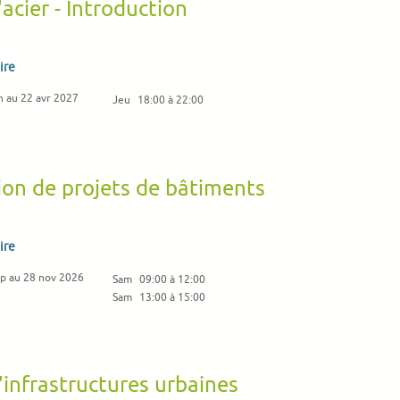
'acier - Introduction
ire
n au 22 avr 2027
Jeu
18:00 à 22:00
ion de projets de bâtiments
ire
ep au 28 nov 2026
Sam
09:00 à 12:00
Sam
13:00 à 15:00
'infrastructures urbaines