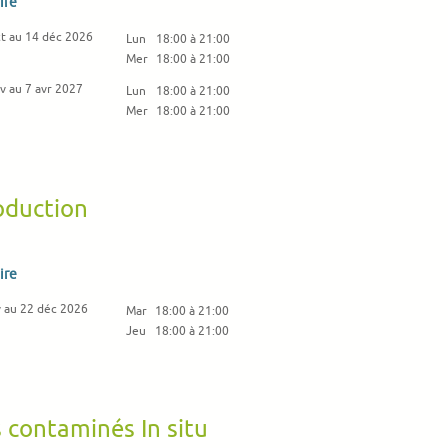
ire
ct au 14 déc 2026
Lun
18:00 à 21:00
Mer
18:00 à 21:00
v au 7 avr 2027
Lun
18:00 à 21:00
Mer
18:00 à 21:00
oduction
ire
v au 22 déc 2026
Mar
18:00 à 21:00
Jeu
18:00 à 21:00
s contaminés In situ