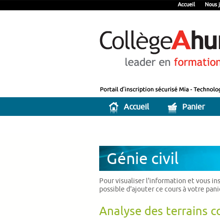
Accueil
Nous j
Accueil
Panier
Génie civil
Pour visualiser l'information et vous in
possible d'ajouter ce cours à votre pan
Analyse des terrains c