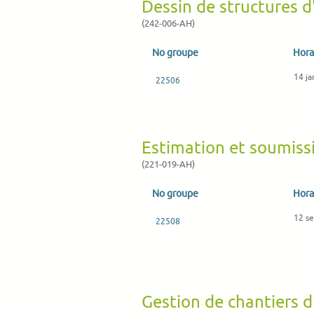
Dessin de structures d
(242-006-AH)
No groupe
Hora
14 ja
22506
Estimation et soumiss
(221-019-AH)
No groupe
Hora
12 s
22508
Gestion de chantiers d