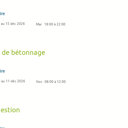
ire
 au 15 déc 2026
Mar
18:00 à 22:00
x de bétonnage
ire
v au 11 déc 2026
Ven
08:00 à 12:00
gestion