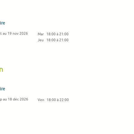
ire
ct au 19 nov 2026
Mar
18:00 à 21:00
Jeu
18:00 à 21:00
on
ire
ep au 18 déc 2026
Ven
18:00 à 22:00