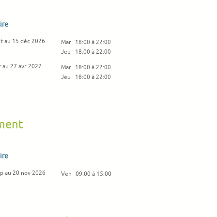
ire
ct au 15 déc 2026
Mar
18:00 à 22:00
Jeu
18:00 à 22:00
 au 27 avr 2027
Mar
18:00 à 22:00
Jeu
18:00 à 22:00
iment
ire
ep au 20 nov 2026
Ven
09:00 à 15:00