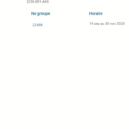
(230-001-AH)
No groupe
Horaire
14 sep au 30 nov 2026
22498