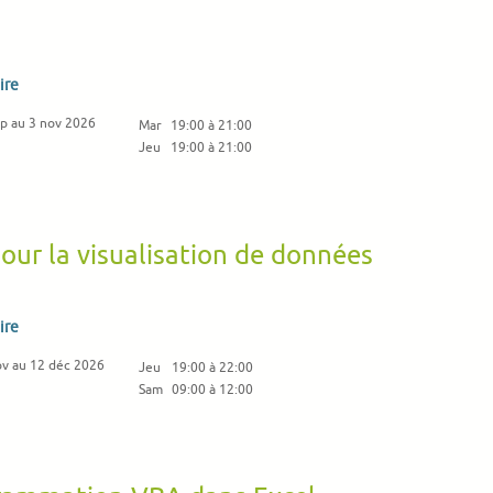
ire
p au 3 nov 2026
Mar
19:00 à 21:00
Jeu
19:00 à 21:00
ur la visualisation de données
ire
ov au 12 déc 2026
Jeu
19:00 à 22:00
Sam
09:00 à 12:00