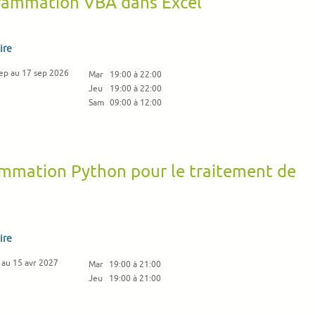
ogrammation VBA dans Excel
ire
ep au 17 sep 2026
Mar
19:00 à 22:00
Jeu
19:00 à 22:00
Sam
09:00 à 12:00
ammation Python pour le traitement de
s
ire
 au 15 avr 2027
Mar
19:00 à 21:00
Jeu
19:00 à 21:00