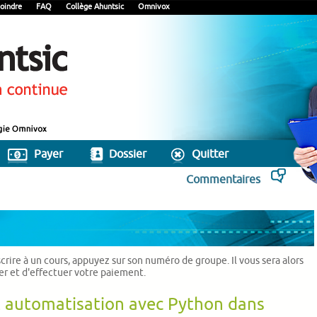
oindre
FAQ
Collège Ahuntsic
Omnivox
Payer
Dossier
Quitter
Commentaires
scrire à un cours, appuyez sur son numéro de groupe. Il vous sera alors
ier et d'effectuer votre paiement.
 automatisation avec Python dans