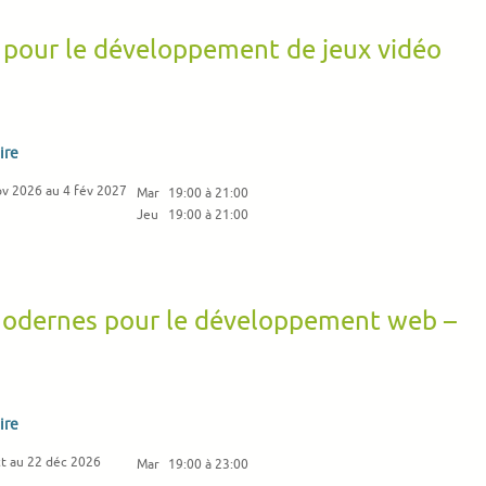
pour le développement de jeux vidéo
ire
ov 2026 au 4 fév 2027
Mar
19:00 à 21:00
Jeu
19:00 à 21:00
modernes pour le développement web –
ire
ct au 22 déc 2026
Mar
19:00 à 23:00