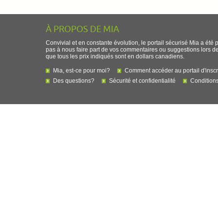
À PROPOS DE MIA
Convivial et en constante évolution, le portail sécurisé Mia a été 
pas à nous faire part de vos commentaires ou suggestions lors de l
que tous les prix indiqués sont en dollars canadiens.
Mia, est-ce pour moi?
Comment accéder au portail d'inscr
Des questions?
Sécurité et confidentialité
Conditions 