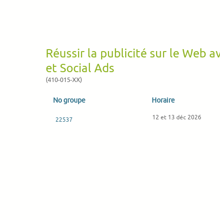
Réussir la publicité sur le Web a
et Social Ads
(410-015-XX)
No groupe
Horaire
12 et 13 déc 2026
22537