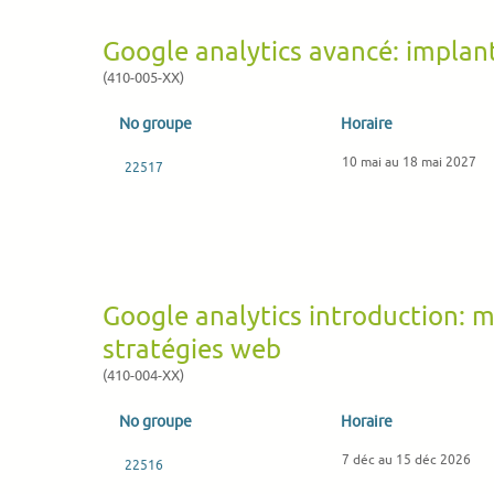
Google analytics avancé: implan
(410-005-XX)
No groupe
Horaire
10 mai au 18 mai 2027
22517
Google analytics introduction: 
stratégies web
(410-004-XX)
No groupe
Horaire
7 déc au 15 déc 2026
22516