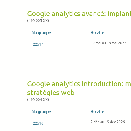
Google analytics avancé: implan
(410-005-XX)
No groupe
Horaire
10 mai au 18 mai 2027
22517
Google analytics introduction: 
stratégies web
(410-004-XX)
No groupe
Horaire
7 déc au 15 déc 2026
22516