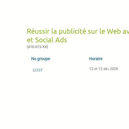
Réussir la publicité sur le Web a
et Social Ads
(410-015-XX)
No groupe
Horaire
12 et 13 déc 2026
22537