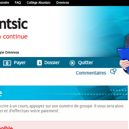
oindre
FAQ
Collège Ahuntsic
Omnivox
Payer
Dossier
Quitter
Commentaires
e
scrire à un cours, appuyez sur son numéro de groupe. Il vous sera alors
ier et d'effectuer votre paiement.
onible