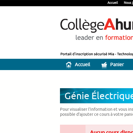
Accueil
Nous j
Accueil
Panier
Génie Électriqu
Pour visualiser l'information et vous in
possible d'ajouter ce cours à votre pan
Aucun cours disp