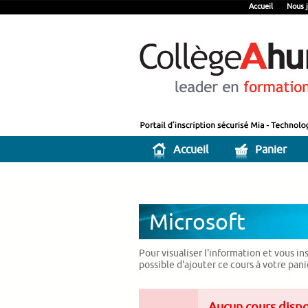
Accueil
Nous j
Accueil
Panier
Microsoft
Pour visualiser l'information et vous in
possible d'ajouter ce cours à votre pan
Aucun cours disp