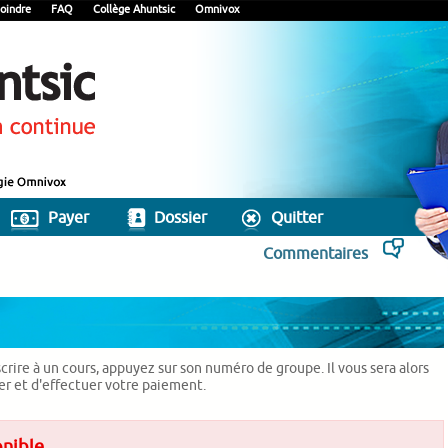
oindre
FAQ
Collège Ahuntsic
Omnivox
Payer
Dossier
Quitter
Commentaires
scrire à un cours, appuyez sur son numéro de groupe. Il vous sera alors
ier et d'effectuer votre paiement.
onible