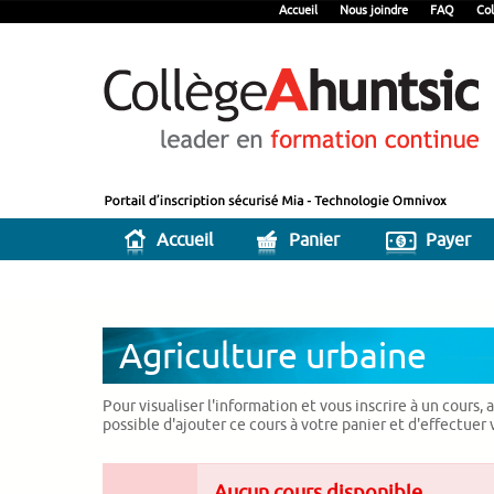
Accueil
Nous joindre
FAQ
Col
Accueil
Panier
Payer
Agriculture urbaine
Pour visualiser l'information et vous inscrire à un cours,
possible d'ajouter ce cours à votre panier et d'effectuer
Aucun cours disponible