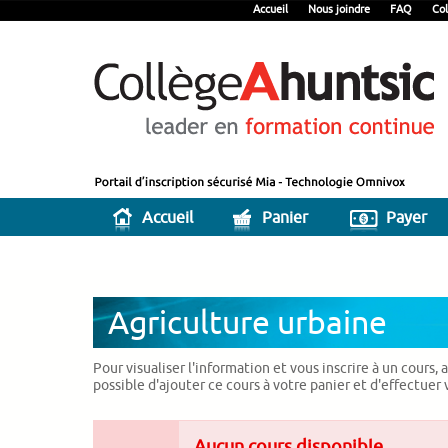
Accueil
Nous joindre
FAQ
Col
Accueil
Panier
Payer
Agriculture urbaine
Pour visualiser l'information et vous inscrire à un cours,
possible d'ajouter ce cours à votre panier et d'effectuer
Aucun cours disponible