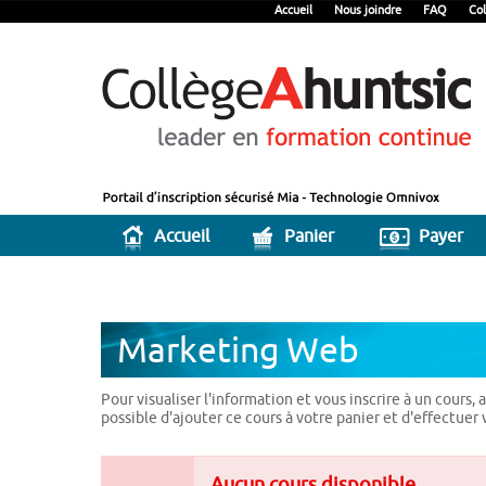
Accueil
Nous joindre
FAQ
Col
Accueil
Panier
Payer
Marketing Web
Pour visualiser l'information et vous inscrire à un cours,
possible d'ajouter ce cours à votre panier et d'effectuer
Aucun cours disponible