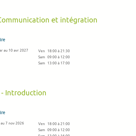
 Communication et intégration
ire
ar au 10 avr 2027
Ven
18:00 à 21:30
Sam
09:00 à 12:00
Sam
13:00 à 17:00
 - Introduction
ire
 au 7 nov 2026
Ven
18:00 à 21:00
Sam
09:00 à 12:00