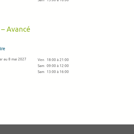
Sam
13:00 à 16:00
e – Avancé
ire
ar au 8 mai 2027
Ven
18:00 à 21:00
Sam
09:00 à 12:00
Sam
13:00 à 16:00