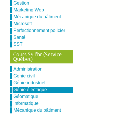
Gestion
Marketing Web
Mécanique du bâtiment
Microsoft
Perfectionnement policier
Santé
SST
Cours 5$ l'hr (Service
Québec)
Administration
Génie civil
Génie industriel
Génie électrique
Géomatique
Informatique
Mécanique du bâtiment