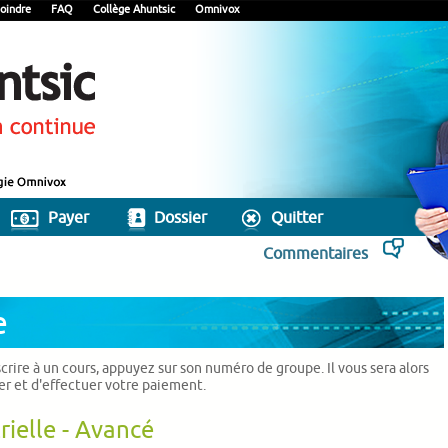
oindre
FAQ
Collège Ahuntsic
Omnivox
Payer
Dossier
Quitter
Commentaires
e
scrire à un cours, appuyez sur son numéro de groupe. Il vous sera alors
ier et d'effectuer votre paiement.
rielle - Avancé