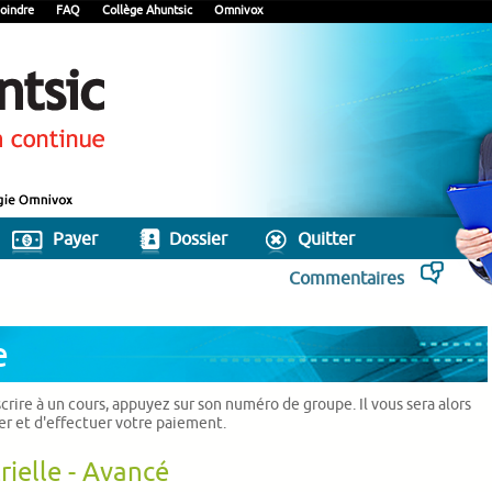
oindre
FAQ
Collège Ahuntsic
Omnivox
Payer
Dossier
Quitter
Commentaires
e
scrire à un cours, appuyez sur son numéro de groupe. Il vous sera alors
ier et d'effectuer votre paiement.
rielle - Avancé