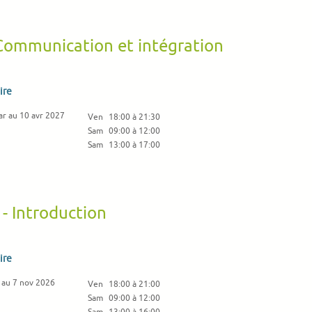
 Communication et intégration
ire
ar au 10 avr 2027
Ven
18:00 à 21:30
Sam
09:00 à 12:00
Sam
13:00 à 17:00
 - Introduction
ire
 au 7 nov 2026
Ven
18:00 à 21:00
Sam
09:00 à 12:00