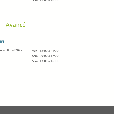
Sam
13:00 à 16:00
e – Avancé
ire
ar au 8 mai 2027
Ven
18:00 à 21:00
Sam
09:00 à 12:00
Sam
13:00 à 16:00