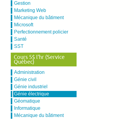
Gestion
Marketing Web
Mécanique du bâtiment
Microsoft
Perfectionnement policier
Santé
SST
Cours 5$ l'hr (Service
Québec)
Administration
Génie civil
Génie industriel
Génie électrique
Géomatique
Informatique
Mécanique du bâtiment