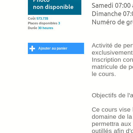
Samedi 07:00 
Dimanche 07:0
Coût
573.73$
Numéro de gr
Places disponibles
3
Durée
30 heures
Activité de pe
Ajouter au panier
exclusivement 
Inscription co
matricule de p
le cours.
Objectifs de l'a
Ce cours vise 
domaine de la 
permettra aux p
outillés afin 