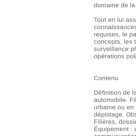
domaine de la f
Tout en lui as
connaissances
requises, le pa
concepts, les 
surveillance p
opérations pol
Contenu
Définition de l
automobile. Fi
urbaine ou en m
dépistage. Obse
Filières, doss
Équipement : 