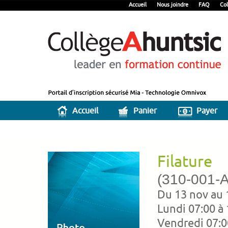
Accueil
Nous joindre
FAQ
Col
Accueil
Panier
Payer
Filature
(310-001-
Du 13 nov au 
Lundi 07:00 à 
Vendredi 07:0