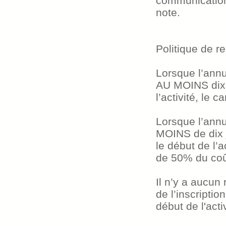
communication
note.
Politique de 
Lorsque l’annul
AU MOINS dix 
l’activité, le 
Lorsque l’annul
MOINS de dix 
le début de l’a
de 50% du coût
Il n’y a aucun
de l’inscriptio
début de l'activ