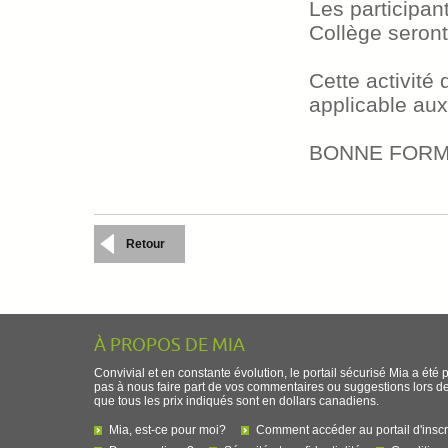
Les participan
Collège seront
Cette activité
applicable aux
BONNE FORM
Retour
À PROPOS DE MIA
Convivial et en constante évolution, le portail sécurisé Mia a été 
pas à nous faire part de vos commentaires ou suggestions lors de l
que tous les prix indiqués sont en dollars canadiens.
Mia, est-ce pour moi?
Comment accéder au portail d'inscr