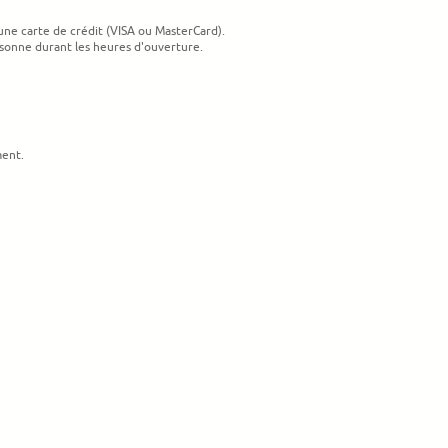
'une carte de crédit (VISA ou MasterCard).
ersonne durant les heures d'ouverture.
ent.