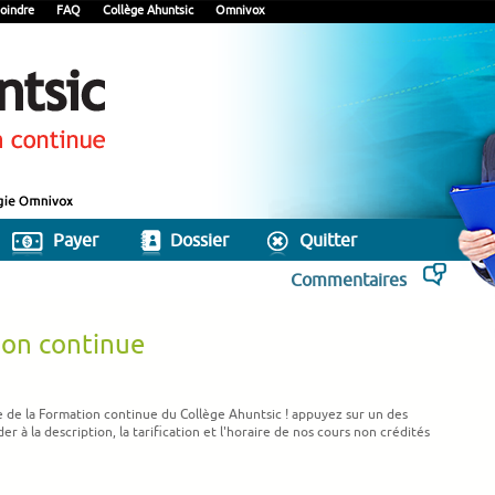
oindre
FAQ
Collège Ahuntsic
Omnivox
Payer
Dossier
Quitter
Commentaires
ion continue
ne de la Formation continue du Collège Ahuntsic ! appuyez sur un des
 à la description, la tarification et l'horaire de nos cours non crédités